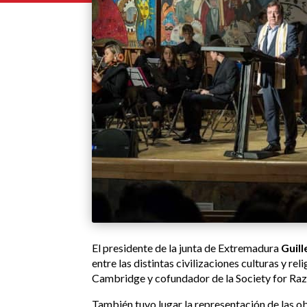
El presidente de la junta de Extremadura
Guil
entre las distintas civilizaciones culturas y r
Cambridge y cofundador de la Society for Ra
También tuvo lugar la representación de las o