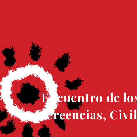
Encuentro de los
Creencias, Civi