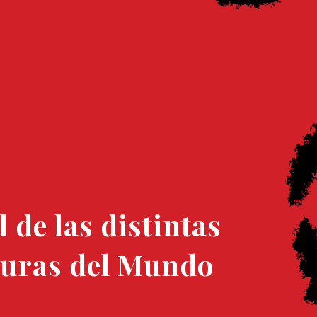
 de las distintas
lturas del Mundo