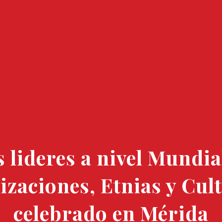
 lideres a nivel Mundial
lizaciones, Etnias y Cu
celebrado en Mérida